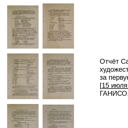
Отчёт Са
художест
за перву
[
15 июля 
ГАНИСО. 