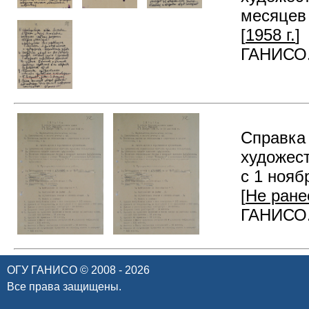
месяцев 
[
1958 г.
]
ГАНИСО. 
Справка 
художест
с 1 ноябр
[
Не ране
ГАНИСО. 
ОГУ ГАНИСО © 2008 - 2026
Все права защищены.