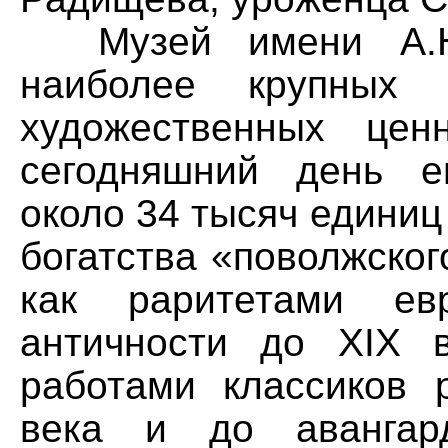
Музей имени А.Н
наиболее крупных
художественных цен
сегодняшний день е
около 34 тысяч едини
богатства «поволжско
как раритетами евр
античности до XIX в
работами классиков р
века и до авангар