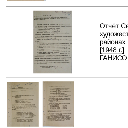
Отчёт Са
художест
районах 
[
1948 г.
]
ГАНИСО. 