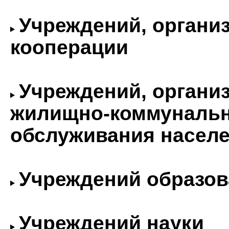
Учреждений, органи
кооперации
Учреждений, органи
жилищно-коммунально
обслуживания насел
Учреждений образов
Учреждений науки