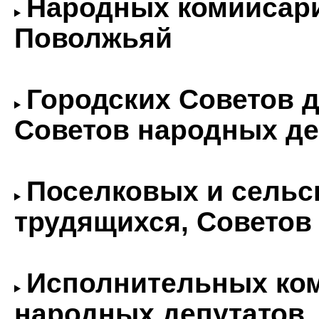
Народных комиисар
Поволжьяй
Городских Советов д
Советов народных де
Поселковых и сельс
трудящихся, Советов
Исполнительных ком
народных депутатов