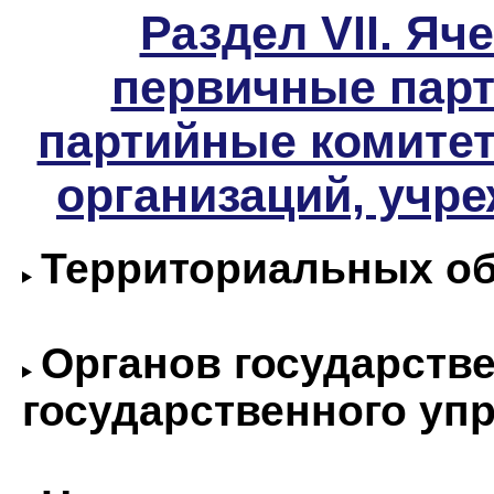
Раздел VII. Яче
первичные парт
партийные комитет
организаций, учр
Территориальных о
Органов государстве
государственного уп