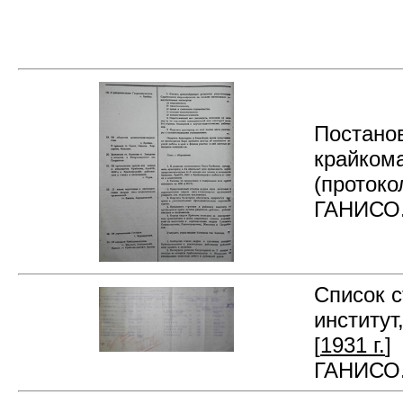
Постано
крайкома
(протоко
ГАНИСО. 
Список 
институт
[
1931 г.
]
ГАНИСО. 