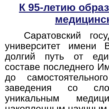
К 95-летию обра
медицинск
Саратовский госуд
университет имени В
долгий путь от еди
составе последнего И
до самостоятельного
заведения со сло
уникальным медиц
накопленным научным