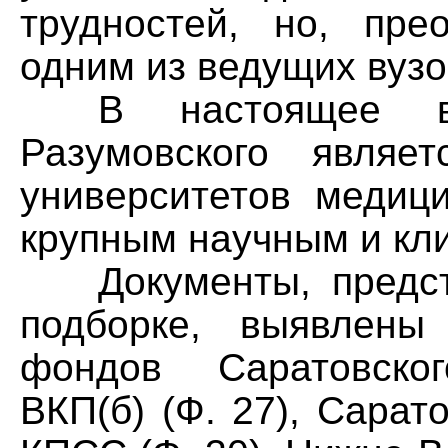
трудностей, но, пре
одним из ведущих вузов
В настоящее вр
Разумовского являе
университетов медици
крупным научным и кл
Документы, предста
подборке, выявлены
фондов Саратовског
ВКП(б) (Ф. 27), Сарат