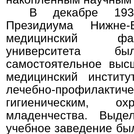
В декабре 1930 
Президиума Нижне-В
медицинский фак
университета б
самостоятельное выс
медицинский институ
лечебно-профилак
гигиеническим, 
младенчества. Выде
учебное заведение бы