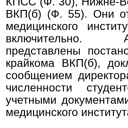
КПСС (Ф. 30), Нижне-В
ВКП(б) (Ф. 55). Они 
медицинского инстит
включительно. 
представлены постан
крайкома ВКП(б), до
сообщением директора
численности студен
учетными документами
медицинского институт