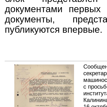
документами первых 
документы, предс
публикуются впервые.
Сообщен
секретар
машинос
с просьб
институт
Калинин
16 октяб