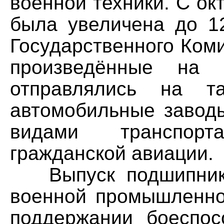
военной техники. С ок
была увеличена до 1
Государственного Ком
произведённые на з
отправлялись на т
автомобильные завод
видами транспор
гражданской авиации.
Выпуск подшипнико
военной промышленно
поддержании боеспос