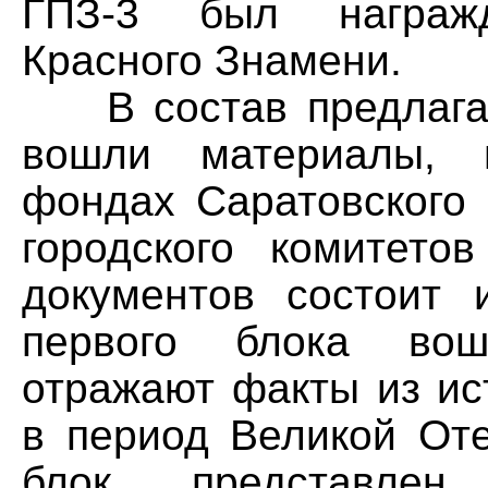
ГПЗ-3 был награж
Красного Знамени.
В состав предлагае
вошли материалы, 
фондах Саратовского 
городского комитето
документов состоит 
первого блока вош
отражают факты из ис
в период Великой Оте
блок представлен