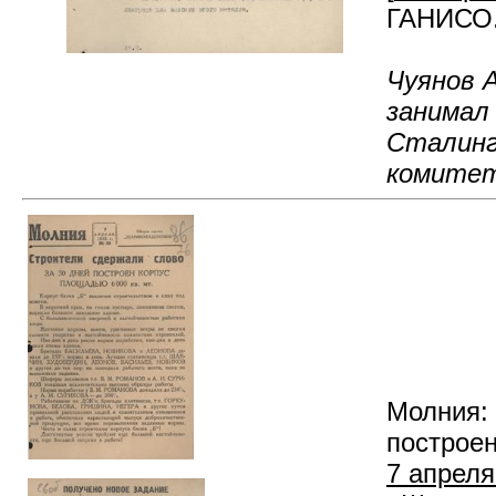
ГАНИСО. 
Чуянов А
занимал
Сталинг
комитет
Молния: 
построен
7 апреля