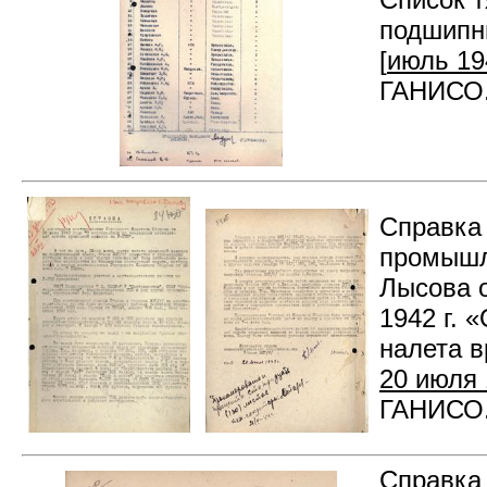
подшипни
[
июль 194
ГАНИСО. 
Справка
промышл
Лысова 
1942 г. 
налета в
20 июля 
ГАНИСО. 
Справка 