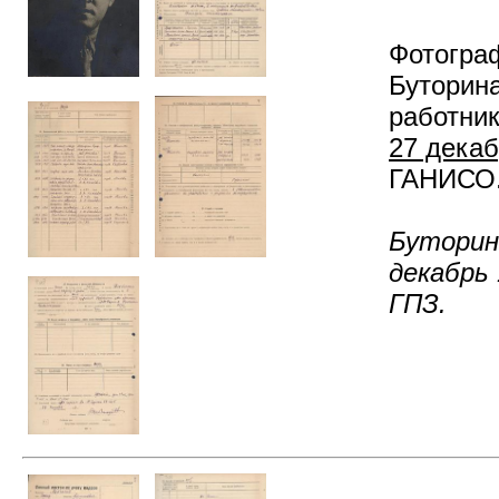
Фотограф
Буторина
работник
27 декаб
ГАНИСО. 
Буторин
декабрь 
ГПЗ.