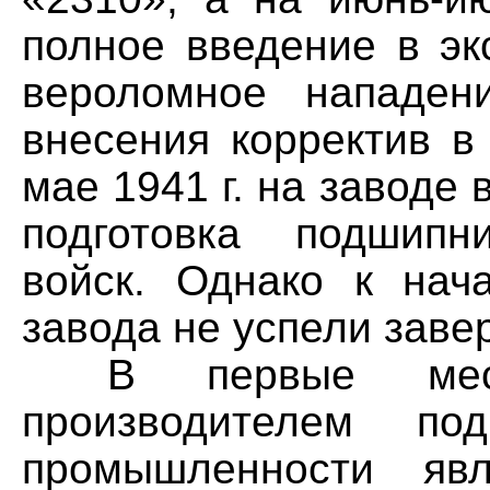
полное введение в эк
вероломное нападен
внесения корректив в
мае 1941 г. на заводе
подготовка подшипн
войск. Однако к нач
завода не успели заве
В первые меся
производителем по
промышленности явл