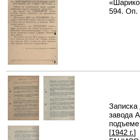
«Шарико
594. Оп. 
Записка 
завода А
подъеме 
[
1942 г.
]