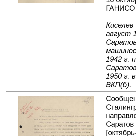
ГАНИСО. 
Киселев
август 
Саратов
машинос
1942 г. 
Саратовс
1950 г.
ВКП(б).
Сообщен
Сталингр
направле
Саратов 
[
октябрь