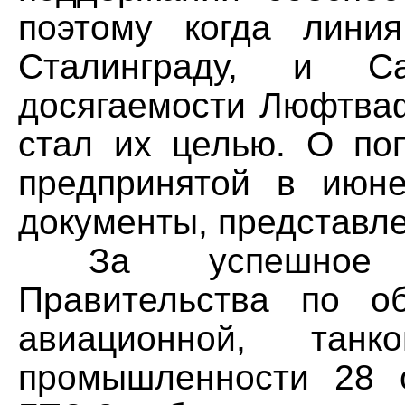
поэтому когда лини
Сталинграду, и 
досягаемости Люфтва
стал их целью. О поп
предпринятой в июне
документы, представле
За успешное в
Правительства по о
авиационной, тан
промышленности 28 о