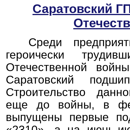
Саратовский ГП
Отечест
Среди предприятий
героически труди
Отечественной войны
Саратовский подшип
Строительство данно
еще до войны, в фе
выпущены первые по
«2310», а на июнь-ию