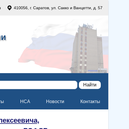
u
410056, г. Саратов, ул. Сакко и Ванцетти, д. 57
ии
ты
НСА
Новости
Контакты
лексеевича,