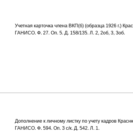
Учетная карточка члена ВКП(б) (образца 1926 г.) Кр
ГАНИСО. Ф. 27. Оп. 5. Д. 158/135. Л. 2, 2об, 3, 3об.
Дополнение к личному листку по учету кадров Красн
ГАНИСО. Ф. 594. Оп. 3 с/к. Д. 542. Л. 1.