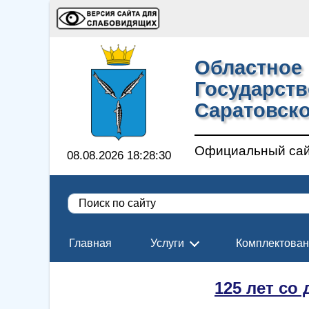
Областное 
Государст
Саратовско
Официальный са
08.08.2026 18:28:30
Главная
Услуги
Комплектова
125 лет со