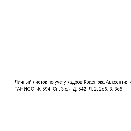
Личный листок по учету кадров Краснюка Авксентия 
ГАНИСО. Ф. 594. Оп. 3 с/к. Д. 542. Л. 2, 2об, 3, 3об.