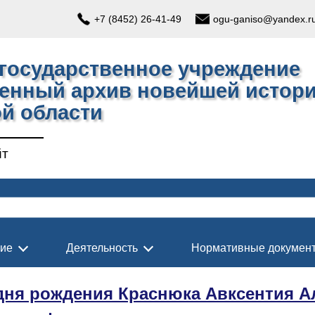
+7 (8452) 26-41-49
ogu-ganiso@yandex.r
государственное учреждение
венный архив новейшей истор
й области
йт
ние
Деятельность
Нормативные докумен
 дня рождения Краснюка Авксентия А