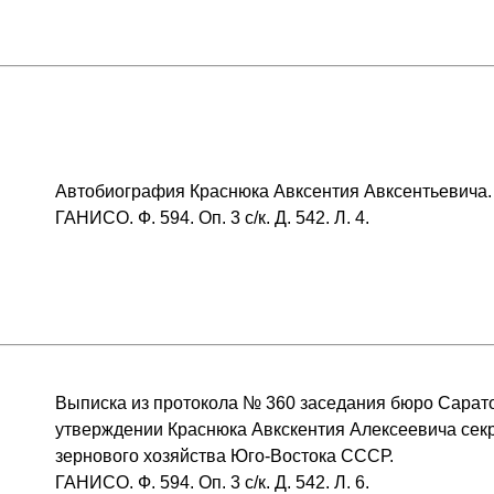
Автобиография Краснюка Авксентия Авксентьевича.
ГАНИСО. Ф. 594. Оп. 3 с/к. Д. 542. Л. 4.
Выписка из протокола № 360 заседания бюро Саратов
утверждении Краснюка Авкскентия Алексеевича сек
зернового хозяйства Юго-Востока СССР.
ГАНИСО. Ф. 594. Оп. 3 с/к. Д. 542. Л. 6.