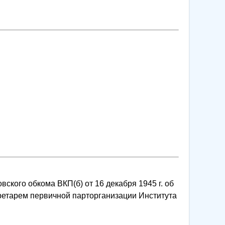
ского обкома ВКП(б) от 16 декабря 1945 г. об
ретарем первичной парторганизации Института