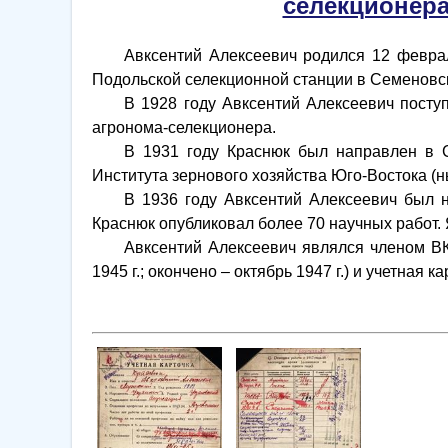
селекционера
Авксентий Алексеевич родился 12 февраля 1
Подольской селекционной станции в Семеновс
В 1928 году Авксентий Алексеевич поступил
агронома-селекционера.
В 1931 году Краснюк был направлен в Сар
Института зернового хозяйства Юго-Востока (
В 1936 году Авксентий Алексеевич был наг
Краснюк опубликовал более 70 научных работ. 
Авксентий Алексеевич являлся членом ВКП(
1945 г.; окончено – октябрь 1947 г.) и учетная