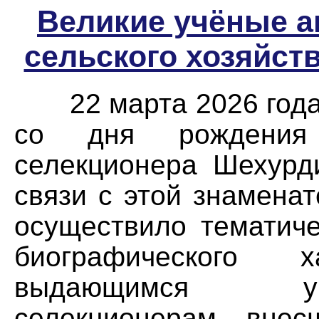
Великие учёные 
сельского хозяйст
22 марта 2026 года 
со дня рождения 
селекционера Шехурд
связи с этой знамена
осуществило тематиче
биографического х
выдающимся уч
селекционерам, вне