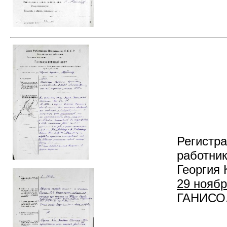
Регистр
работни
Георгия 
29 ноябр
ГАНИСО. Ф