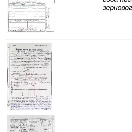
зерновог