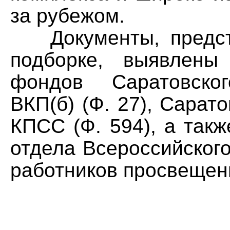
за рубежом.
Документы, предста
подборке, выявлены
фондов Саратовског
ВКП(б) (Ф. 27), Сарат
КПСС (Ф. 594), а такж
отдела Всероссийског
работников просвещени