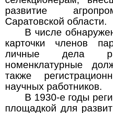
развитие агропро
Саратовской области.
В числе обнаруженн
карточки членов па
личные дела раб
номенклатурные долж
также регистрацио
научных работников.
В 1930-е годы регио
площадкой для развит