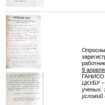
Опросный
зарегис
работни
8 апреля
ГАНИСО. 
ЦКУБУ −
ученых, 
условий