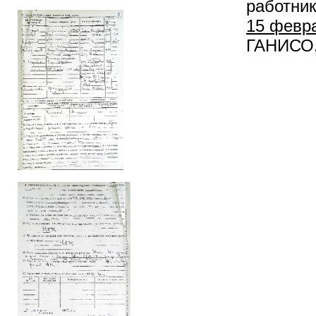
работник
15 февра
ГАНИСО. Ф