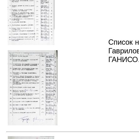
Список 
Гаврило
ГАНИСО. Ф