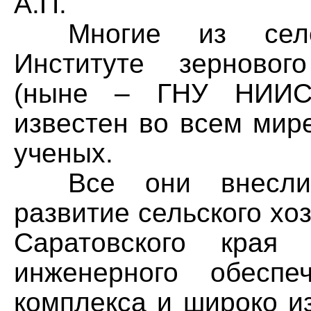
А.П.
Многие из селек
Институте зерновог
(ныне – ГНУ НИИСХ
известен во всем мир
ученых.
Все они внесли 
развитие сельского хо
Саратовского края
инженерного обеспе
комплекса и широко из