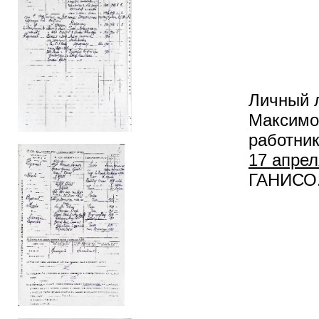
Личный л
Максимов
работник
17 апрел
ГАНИСО. Ф