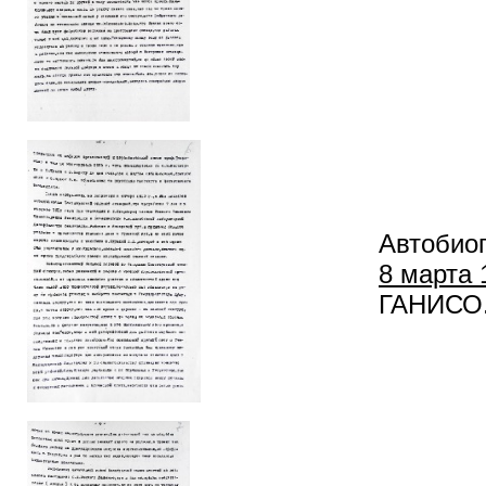
Автобио
8 марта 1
ГАНИСО. Ф