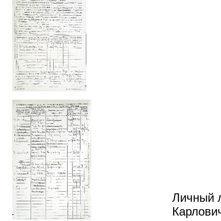
Личный л
Карлович