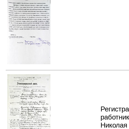
Регистр
работник
Николая